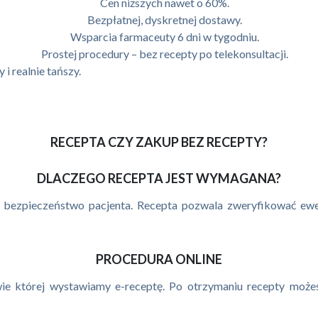
Cen niższych nawet o 60%.
Bezpłatnej, dyskretnej dostawy.
Wsparcia farmaceuty 6 dni w tygodniu.
Prostej procedury – bez recepty po telekonsultacji.
i realnie tańszy.
RECEPTA CZY ZAKUP BEZ RECEPTY?
DLACZEGO RECEPTA JEST WYMAGANA?
ić bezpieczeństwo pacjenta. Recepta pozwala zweryfikować ewen
PROCEDURA ONLINE
ie której wystawiamy e-receptę. Po otrzymaniu recepty możes