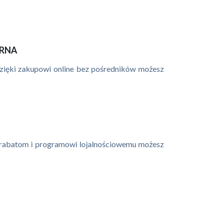
ARNA
 Dzięki zakupowi online bez pośredników możesz
ym rabatom i programowi lojalnościowemu możesz