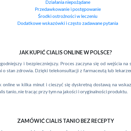
Działania niepożądane
Przedawkowanie i postępowanie
Środki ostrożności w leczeniu
Dodatkowe wskazówki i często zadawane pytania
JAK KUPIĆ CIALIS ONLINE W POLSCE?
ygodniejszy i bezpieczniejszy. Proces zaczyna się od wejścia na 
 o stan zdrowia. Dzięki telekonsultacji z farmaceutą lub lekarz
online w kilka minut i cieszyć się dyskretną dostawą na wskaz
s tanio, nie tracąc przy tym na jakości i oryginalności produktu.
ZAMÓWIĆ CIALIS TANIO BEZ RECEPTY