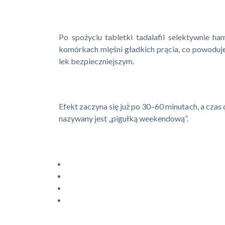
Po spożyciu tabletki tadalafil selektywnie
komórkach mięśni gładkich prącia, co powoduje i
lek bezpieczniejszym.
Efekt zaczyna się już po 30–60 minutach, a czas 
nazywany jest „pigułką weekendową”.