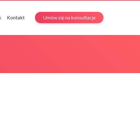
k
Kontakt
Umów się na konsultacje