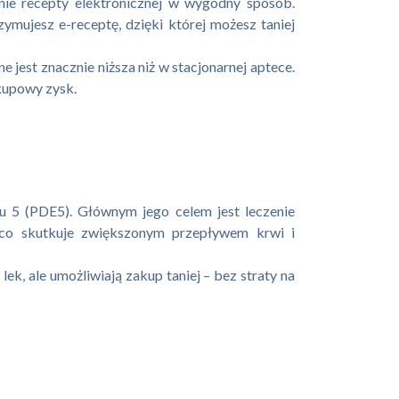
nie recepty elektronicznej w wygodny sposób.
mujesz e-receptę, dzięki której możesz taniej
 jest znacznie niższa niż w stacjonarnej aptece.
kupowy zysk.
pu 5 (PDE5). Głównym jego celem jest leczenie
, co skutkuje zwiększonym przepływem krwi i
k, ale umożliwiają zakup taniej – bez straty na