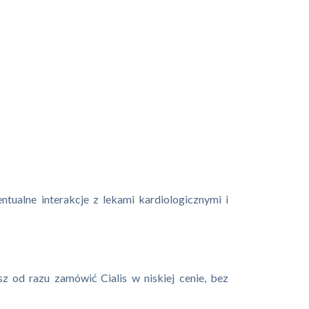
tualne interakcje z lekami kardiologicznymi i
z od razu zamówić Cialis w niskiej cenie, bez