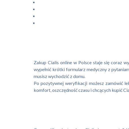
Zakup Cialis online w Polsce staje się coraz w
wypełnić krótki formularz medyczny z pytaniami
musisz wychodzić z domu.
Po pozytywnej weryfikacji możesz zamówić lek 
komfort, oszczędność czasu i chcących kupić Ciali