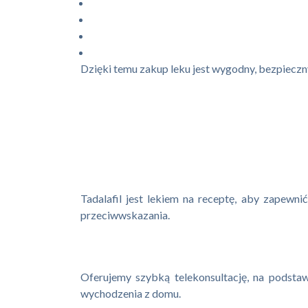
Dzięki temu zakup leku jest wygodny, bezpieczny 
Tadalafil jest lekiem na receptę, aby zapewn
przeciwwskazania.
Oferujemy szybką telekonsultację, na podstaw
wychodzenia z domu.