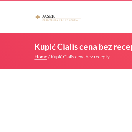
Kupić Cialis cena bez rece
Home
/
Kupić Cialis cena bez recepty