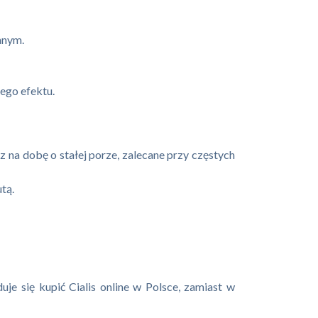
nnym.
ego efektu.
z na dobę o stałej porze, zalecane przy częstych
tą.
je się kupić Cialis online w Polsce, zamiast w