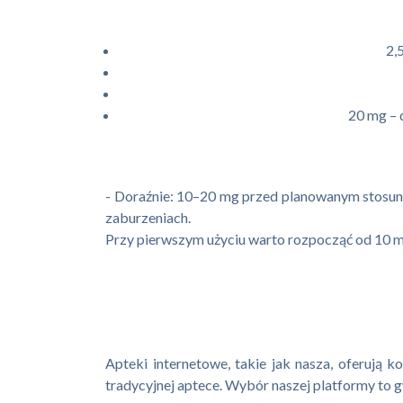
2,
20 mg – 
- Doraźnie: 10–20 mg przed planowanym stosunkie
zaburzeniach.
Przy pierwszym użyciu warto rozpocząć od 10 m
Apteki internetowe, takie jak nasza, oferują 
tradycyjnej aptece. Wybór naszej platformy to 