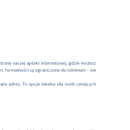
stronę naszej apteki internetowej, gdzie możesz
em, formalności są ograniczone do minimum – nie
any adres. To opcja idealna dla osób ceniących