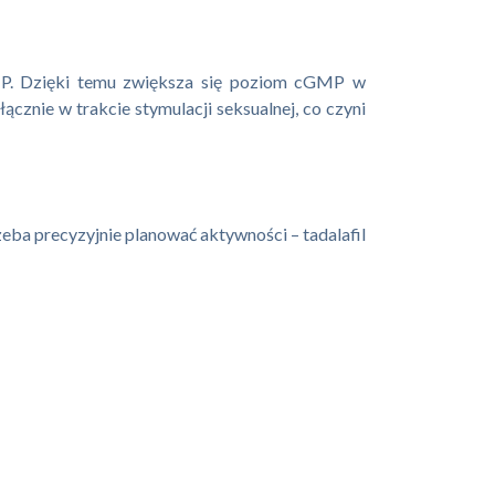
GMP. Dzięki temu zwiększa się poziom cGMP w
ącznie w trakcie stymulacji seksualnej, co czyni
rzeba precyzyjnie planować aktywności – tadalafil