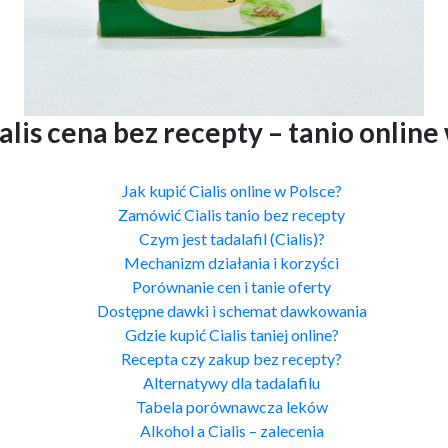
alis cena bez recepty – tanio online
Jak kupić Cialis online w Polsce?
Zamówić Cialis tanio bez recepty
Czym jest tadalafil (Cialis)?
Mechanizm działania i korzyści
Porównanie cen i tanie oferty
Dostępne dawki i schemat dawkowania
Gdzie kupić Cialis taniej online?
Recepta czy zakup bez recepty?
Alternatywy dla tadalafilu
Tabela porównawcza leków
Alkohol a Cialis – zalecenia