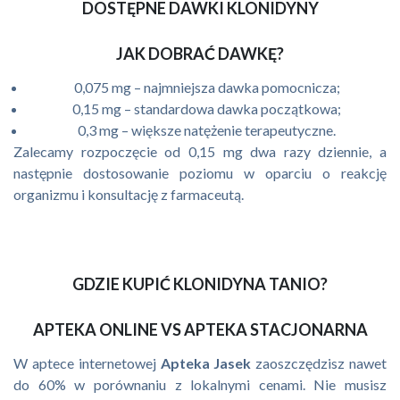
DOSTĘPNE DAWKI KLONIDYNY
JAK DOBRAĆ DAWKĘ?
0,075 mg – najmniejsza dawka pomocnicza;
0,15 mg – standardowa dawka początkowa;
0,3 mg – większe natężenie terapeutyczne.
Zalecamy rozpoczęcie od 0,15 mg dwa razy dziennie, a
następnie dostosowanie poziomu w oparciu o reakcję
organizmu i konsultację z farmaceutą.
GDZIE KUPIĆ KLONIDYNA TANIO?
APTEKA ONLINE VS APTEKA STACJONARNA
W aptece internetowej
Apteka Jasek
zaoszczędzisz nawet
do 60% w porównaniu z lokalnymi cenami. Nie musisz