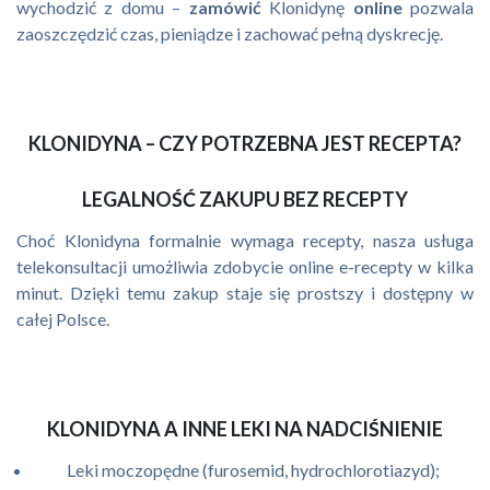
wychodzić z domu –
zamówić
Klonidynę
online
pozwala
zaoszczędzić czas, pieniądze i zachować pełną dyskrecję.
KLONIDYNA – CZY POTRZEBNA JEST RECEPTA?
LEGALNOŚĆ ZAKUPU BEZ RECEPTY
Choć Klonidyna formalnie wymaga recepty, nasza usługa
telekonsultacji umożliwia zdobycie online e-recepty w kilka
minut. Dzięki temu zakup staje się prostszy i dostępny w
całej Polsce.
KLONIDYNA A INNE LEKI NA NADCIŚNIENIE
Leki moczopędne (furosemid, hydrochlorotiazyd);