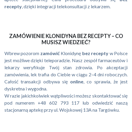
recepty
, dzięki integracji telekonsultacji z lekarzem.
ZAMÓWIENIE KLONIDYNA BEZ RECEPTY – CO
MUSISZ WIEDZIEĆ?
Wbrew pozorom
zamówić
Klonidynę
bez recepty
w Polsce
jest możliwe dzięki teleporadzie. Nasz zespół farmaceutów i
lekarzy weryfikuje Twój stan zdrowia. Po akceptacji
zamówienia, lek trafia do Ciebie w ciągu 2–4 dni roboczych.
Całość transakcji odbywa się
online
, co sprawia, że jest
dyskretna i wygodna.
W razie jakichkolwiek wątpliwości możesz skontaktować się
pod numerem +48 602 793 117 lub odwiedzić naszą
stacjonarną aptekę przy ul. Wojskowej 13A na Targówku.