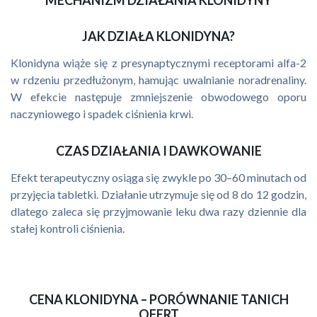
MECHANIZM DZIAŁANIA KLONIDYNY
JAK DZIAŁA KLONIDYNA?
Klonidyna wiąże się z presynaptycznymi receptorami alfa-2
w rdzeniu przedłużonym, hamując uwalnianie noradrenaliny.
W efekcie następuje zmniejszenie obwodowego oporu
naczyniowego i spadek ciśnienia krwi.
CZAS DZIAŁANIA I DAWKOWANIE
Efekt terapeutyczny osiąga się zwykle po 30–60 minutach od
przyjęcia tabletki. Działanie utrzymuje się od 8 do 12 godzin,
dlatego zaleca się przyjmowanie leku dwa razy dziennie dla
stałej kontroli ciśnienia.
CENA KLONIDYNA – PORÓWNANIE TANICH
OFERT