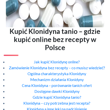
Kupić Klonidyna tanio – gdzie
kupić online bez recepty w
Polsce
Jak kupić Klonidynę online?
Zamówienie Klonidyna bez recepty – co musisz wiedzieć?
Ogólna charakterystyka Klonidyny
Mechanizm działania Klonidyny
Cena Klonidyna – porównanie tanich ofert
Dostępne dawki Klonidyny
Gdzie kupić Klonidyna tanio?
Klonidyna – czy potrzebna jest recepta?
Klonidyna a inne leki na nadciśnienie