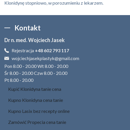
Klonidynę stopniowo, w porozumieniu z lekarzem.
Kontakt
Dr n. med. Wojciech Jasek
Rejestracja
+48 602 793 117
wojciechjasekplastyk@gmail.com
Pon 8.00 - 20.00 Wt 8.00 - 20.00
Śr 8.00 - 20.00 Czw 8.00 - 20.00
Pt 8.00 - 20.00
Kupić Klonidyna tanie cena
Kupno Klonidyna cena tanie
Kupno Lasix bez recepty online
Zamówić Propecia cena tanie