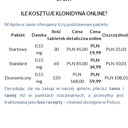
ILE KOSZTUJE KLONIDYNA ONLINE?
W Aptece Jasek oferujemy trzy podstawowe pakiety:
Ilość
Cena
Cena
Pakiet
Dawka
Oszczędnoś
tabletek
detaliczna
online
0,15
PLN
Startowy
30
PLN 45,00
PLN 25,01
mg
19,99
0,15
PLN
Standard
60
PLN 85,00
PLN 50,01
mg
34,99
0,15
PLN
PLN
Ekonomiczny
120
PLN 108,01
mg
168,00
59,99
Decydując się na zakup w naszej aptece, płacisz
tanio
i
taniej
niż w punktach stacjonarnych, a przesyłka jest
traktowana jako
bez recepty
– również dostępna w Polsce.