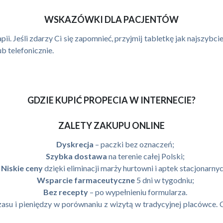
WSKAZÓWKI DLA PACJENTÓW
. Jeśli zdarzy Ci się zapomnieć, przyjmij tabletkę jak najszybcie
b telefonicznie.
GDZIE KUPIĆ PROPECIA W INTERNECIE?
ZALETY ZAKUPU ONLINE
Dyskrecja
– paczki bez oznaczeń;
Szybka dostawa
na terenie całej Polski;
Niskie ceny
dzięki eliminacji marży hurtowni i aptek stacjonarnyc
Wsparcie farmaceutyczne
5 dni w tygodniu;
Bez recepty
– po wypełnieniu formularza.
asu i pieniędzy w porównaniu z wizytą w tradycyjnej placówce.