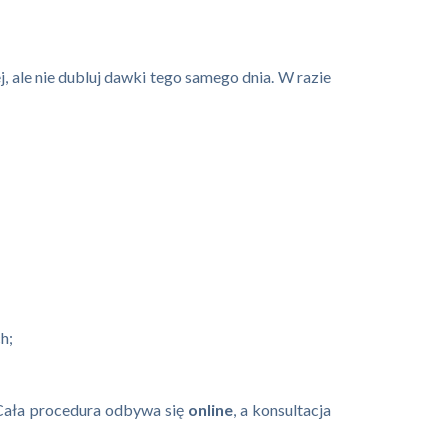
j, ale nie dubluj dawki tego samego dnia. W razie
h;
 Cała procedura odbywa się
online
, a konsultacja