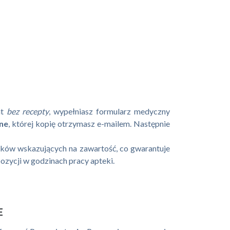
at
bez recepty
, wypełniasz formularz medyczny
ine
, której kopię otrzymasz e-mailem. Następnie
ruków wskazujących na zawartość, co gwarantuje
ozycji w godzinach pracy apteki.
E