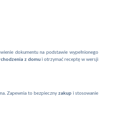
tawienie dokumentu na podstawie wypełnionego
ychodzenia z domu
i otrzymać receptę w wersji
dna. Zapewnia to bezpieczny
zakup
i stosowanie