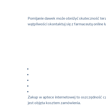
Pomijanie dawek może obniżyć skuteczność terapii
wątpliwości skontaktuj się z farmaceutą online lu
Zakup w aptece internetowej to oszczędność cz
jest objęta kosztem zamówienia.