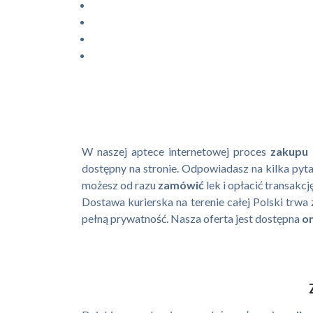
W naszej aptece internetowej proces
zakupu
dostępny na stronie. Odpowiadasz na kilka pyt
możesz od razu
zamówić
lek i opłacić transakc
Dostawa kurierska na terenie całej Polski trw
pełną prywatność. Nasza oferta jest dostępna
on