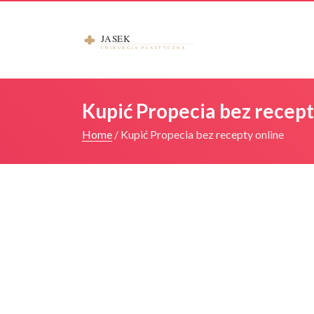
Kupić Propecia bez recept
Home
/
Kupić Propecia bez recepty online