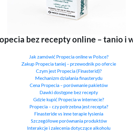
opecia bez recepty online – tanio i
Jak zamówić Propecia online w Polsce?
Zakup Propecia taniej – przewodnik po ofercie
Czym jest Propecia (Finasterid)?
Mechanizm działania finasterydu
Cena Propecia – porównanie pakietów
Dawki dostępne bez recepty
Gdzie kupić Propecia w internecie?
Propecia – czy potrzebna jest recepta?
Finasteride vs inne terapie łysienia
Szczegółowe porównania produktów
Interakcje i zalecenia dotyczące alkoholu