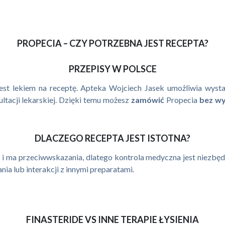
PROPECIA – CZY POTRZEBNA JEST RECEPTA?
PRZEPISY W POLSCE
est lekiem na receptę. Apteka Wojciech Jasek umożliwia wys
ltacji lekarskiej. Dzięki temu możesz
zamówić
Propecia
bez w
DLACZEGO RECEPTA JEST ISTOTNA?
 i ma przeciwwskazania, dlatego kontrola medyczna jest niezbę
a lub interakcji z innymi preparatami.
FINASTERIDE VS INNE TERAPIE ŁYSIENIA