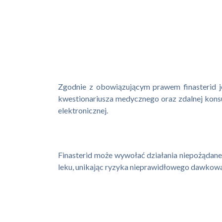
Zgodnie z obowiązującym prawem finasterid j
kwestionariusza medycznego oraz zdalnej konsu
elektronicznej.
Finasterid może wywołać działania niepożądane
leku, unikając ryzyka nieprawidłowego dawkowani