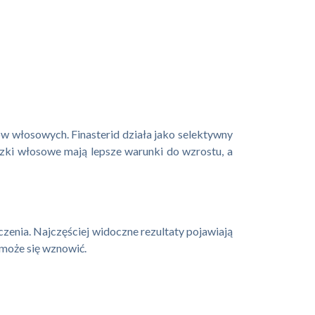
w włosowych. Finasterid działa jako selektywny
zki włosowe mają lepsze warunki do wzrostu, a
zenia. Najczęściej widoczne rezultaty pojawiają
 może się wznowić.