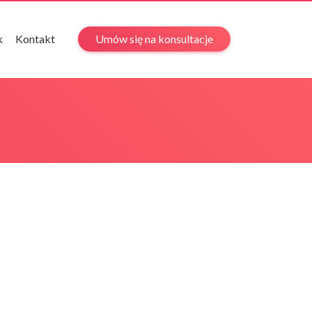
k
Kontakt
Umów się na konsultacje