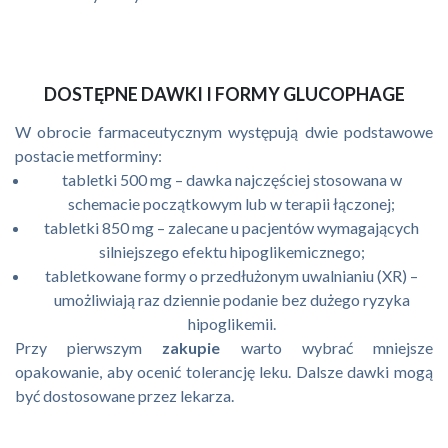
DOSTĘPNE DAWKI I FORMY GLUCOPHAGE
W obrocie farmaceutycznym występują dwie podstawowe
postacie metforminy:
tabletki 500 mg – dawka najczęściej stosowana w
schemacie początkowym lub w terapii łączonej;
tabletki 850 mg – zalecane u pacjentów wymagających
silniejszego efektu hipoglikemicznego;
tabletkowane formy o przedłużonym uwalnianiu (XR) –
umożliwiają raz dziennie podanie bez dużego ryzyka
hipoglikemii.
Przy pierwszym
zakupie
warto wybrać mniejsze
opakowanie, aby ocenić tolerancję leku. Dalsze dawki mogą
być dostosowane przez lekarza.