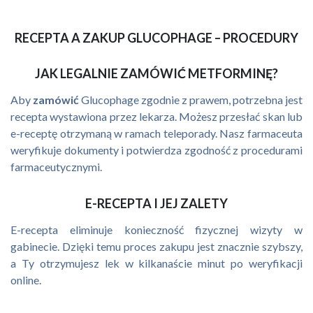
RECEPTA A ZAKUP GLUCOPHAGE – PROCEDURY
JAK LEGALNIE ZAMÓWIĆ METFORMINĘ?
Aby
zamówić
Glucophage zgodnie z prawem, potrzebna jest
recepta wystawiona przez lekarza. Możesz przesłać skan lub
e-receptę otrzymaną w ramach teleporady. Nasz farmaceuta
weryfikuje dokumenty i potwierdza zgodność z procedurami
farmaceutycznymi.
E-RECEPTA I JEJ ZALETY
E-recepta eliminuje konieczność fizycznej wizyty w
gabinecie. Dzięki temu proces zakupu jest znacznie szybszy,
a Ty otrzymujesz lek w kilkanaście minut po weryfikacji
online.