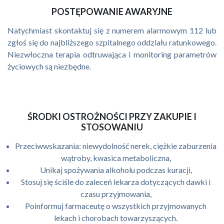
POSTĘPOWANIE AWARYJNE
Natychmiast skontaktuj się z numerem alarmowym 112 lub
zgłoś się do najbliższego szpitalnego oddziału ratunkowego.
Niezwłoczna terapia odtruwająca i monitoring parametrów
życiowych są niezbędne.
ŚRODKI OSTROŻNOŚCI PRZY ZAKUPIE I
STOSOWANIU
Przeciwwskazania: niewydolność nerek, ciężkie zaburzenia
wątroby, kwasica metaboliczna,
Unikaj spożywania alkoholu podczas kuracji,
Stosuj się ściśle do zaleceń lekarza dotyczących dawki i
czasu przyjmowania,
Poinformuj farmaceutę o wszystkich przyjmowanych
lekach i chorobach towarzyszących.