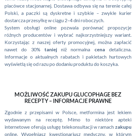
placówce stacjonarnej. Dostawa odbywa się na terenie całej
Polski, a paczki są dyskretne i szybkie – zwykle kurier
dostarcza przesyłkę w ciągu 2–4 dni roboczych.
System obsługi online pozwala porównać propozycje
różnych producentów i wybrać najkorzystniejszy wariant.
Korzystając z naszej oferty promocyjnej, można zapłacić
nawet do 30%
taniej
niż normalna
cena
detaliczna.
Informacje o aktualnych rabatach i pakietach hurtowych
wyświetlą się od razu po dodaniu produktu do koszyka.
MOŻLIWOŚĆ ZAKUPU GLUCOPHAGE BEZ
RECEPTY – INFORMACJE PRAWNE
Zgodnie z przepisami w Polsce, metformina jest lekiem
wydawanym na receptę. Mimo to niektóre apteki
internetowe oferują usługę telekonsultacji w ramach
zakupu
online. Wypełniasz kwestionariusz medyczny, w którym