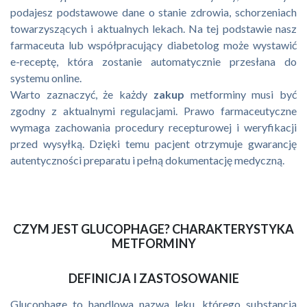
podajesz podstawowe dane o stanie zdrowia, schorzeniach
towarzyszących i aktualnych lekach. Na tej podstawie nasz
farmaceuta lub współpracujący diabetolog może wystawić
e-receptę, która zostanie automatycznie przesłana do
systemu online.
Warto zaznaczyć, że każdy
zakup
metforminy musi być
zgodny z aktualnymi regulacjami. Prawo farmaceutyczne
wymaga zachowania procedury recepturowej i weryfikacji
przed wysyłką. Dzięki temu pacjent otrzymuje gwarancję
autentyczności preparatu i pełną dokumentację medyczną.
CZYM JEST GLUCOPHAGE? CHARAKTERYSTYKA
METFORMINY
DEFINICJA I ZASTOSOWANIE
Glucophage to handlowa nazwa leku, którego substancją