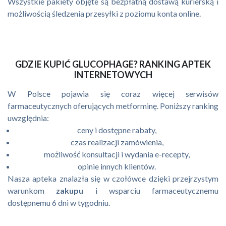
Wszystkie pakiety objęte są bezpłatną dostawą kurierską i
możliwością śledzenia przesyłki z poziomu konta online.
GDZIE KUPIĆ GLUCOPHAGE? RANKING APTEK
INTERNETOWYCH
W Polsce pojawia się coraz więcej serwisów
farmaceutycznych oferujących metforminę. Poniższy ranking
uwzględnia:
ceny i dostępne rabaty,
czas realizacji zamówienia,
możliwość konsultacji i wydania e-recepty,
opinie innych klientów.
Nasza apteka znalazła się w czołówce dzięki przejrzystym
warunkom
zakupu
i wsparciu farmaceutycznemu
dostępnemu 6 dni w tygodniu.