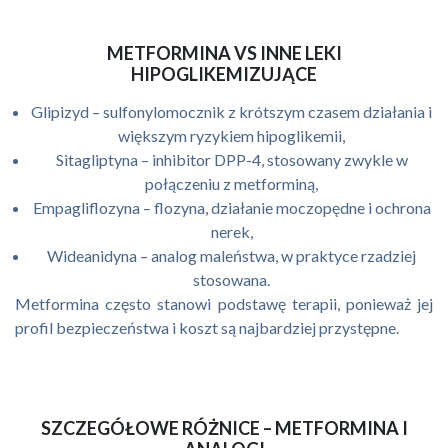
METFORMINA VS INNE LEKI
HIPOGLIKEMIZUJĄCE
Glipizyd – sulfonylomocznik z krótszym czasem działania i
większym ryzykiem hipoglikemii,
Sitagliptyna – inhibitor DPP-4, stosowany zwykle w
połączeniu z metforminą,
Empagliflozyna – flozyna, działanie moczopędne i ochrona
nerek,
Wideanidyna – analog maleństwa, w praktyce rzadziej
stosowana.
Metformina często stanowi podstawę terapii, ponieważ jej
profil bezpieczeństwa i koszt są najbardziej przystępne.
SZCZEGÓŁOWE RÓŻNICE – METFORMINA I