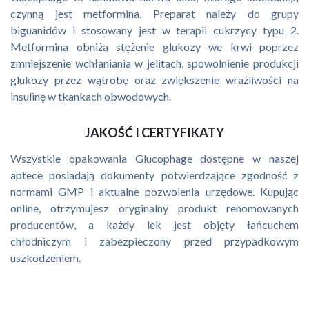
czynną jest metformina. Preparat należy do grupy
biguanidów i stosowany jest w terapii cukrzycy typu 2.
Metformina obniża stężenie glukozy we krwi poprzez
zmniejszenie wchłaniania w jelitach, spowolnienie produkcji
glukozy przez wątrobę oraz zwiększenie wrażliwości na
insulinę w tkankach obwodowych.
JAKOŚĆ I CERTYFIKATY
Wszystkie opakowania Glucophage dostępne w naszej
aptece posiadają dokumenty potwierdzające zgodność z
normami GMP i aktualne pozwolenia urzędowe. Kupując
online, otrzymujesz oryginalny produkt renomowanych
producentów, a każdy lek jest objęty łańcuchem
chłodniczym i zabezpieczony przed przypadkowym
uszkodzeniem.