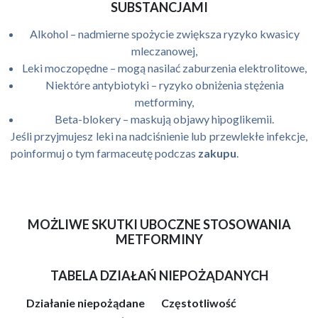
SUBSTANCJAMI
Alkohol – nadmierne spożycie zwiększa ryzyko kwasicy
mleczanowej,
Leki moczopędne – mogą nasilać zaburzenia elektrolitowe,
Niektóre antybiotyki – ryzyko obniżenia stężenia
metforminy,
Beta-blokery – maskują objawy hipoglikemii.
Jeśli przyjmujesz leki na nadciśnienie lub przewlekłe infekcje,
poinformuj o tym farmaceutę podczas
zakupu
.
MOŻLIWE SKUTKI UBOCZNE STOSOWANIA
METFORMINY
TABELA DZIAŁAŃ NIEPOŻĄDANYCH
Działanie niepożądane
Częstotliwość