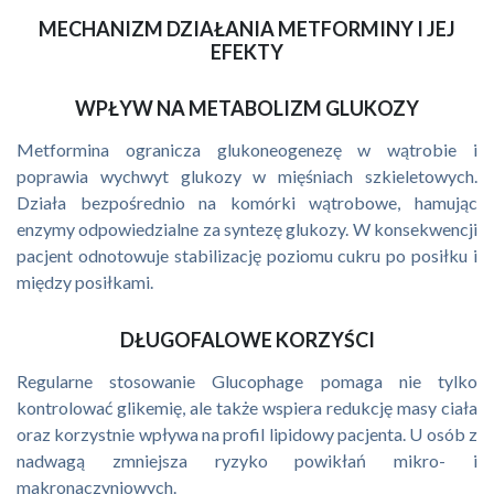
MECHANIZM DZIAŁANIA METFORMINY I JEJ
EFEKTY
WPŁYW NA METABOLIZM GLUKOZY
Metformina ogranicza glukoneogenezę w wątrobie i
poprawia wychwyt glukozy w mięśniach szkieletowych.
Działa bezpośrednio na komórki wątrobowe, hamując
enzymy odpowiedzialne za syntezę glukozy. W konsekwencji
pacjent odnotowuje stabilizację poziomu cukru po posiłku i
między posiłkami.
DŁUGOFALOWE KORZYŚCI
Regularne stosowanie Glucophage pomaga nie tylko
kontrolować glikemię, ale także wspiera redukcję masy ciała
oraz korzystnie wpływa na profil lipidowy pacjenta. U osób z
nadwagą zmniejsza ryzyko powikłań mikro- i
makronaczyniowych.