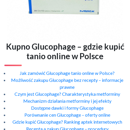
Kupno Glucophage – gdzie kupić
tanio online w Polsce
Jak zamówić Glucophage tanio online w Polsce?
Możliwość zakupu Glucophage bez recepty – informacje
prawne
Czym jest Glucophage? Charakterystyka metforminy
Mechanizm działania metforminy i jej efekty
Dostępne dawki i formy Glucophage
Porównanie cen Glucophage – oferty online
Gdzie kupić Glucophage? Ranking aptek internetowych
Recepta a zakup Glucophage – procedury