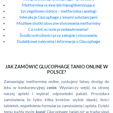
Metformina vs inne leki hipoglikemizujące
Szczegółowe różnice – metformina i analogi
Interakcje Glucophage z innymi substancjami
Możliwe skutki uboczne stosowania metforminy
Co robić w razie przedawkowania?
Środki ostrożności przy zakupie i stosowaniu
Dodatkowe zalecenia i informacje o Glucophage
JAK ZAMÓWIĆ GLUCOPHAGE TANIO ONLINE W
POLSCE?
Zamawiając metforminę online, zyskujesz łatwy dostęp do
leku w konkurencyjnej
cenie
. Wystarczy wejść na stronę
naszej apteki i wybrać odpowiedni pakiet. Procedura
zamówienia to tylko kilka kroków: wybór dawki, ilości
tabletek, wypełnienie formularza zamówienia i opłata. Dzięki
temu każdy może
kupić
Glucophage taniej niż w tradycyjnej