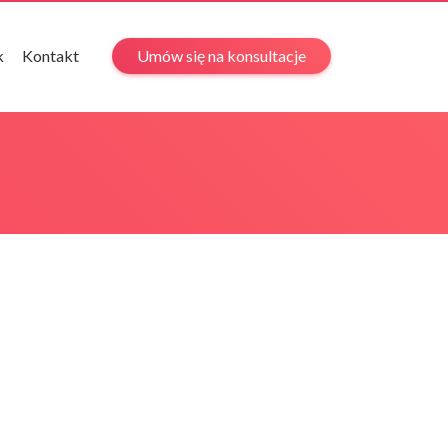
k
Kontakt
Umów się na konsultacje