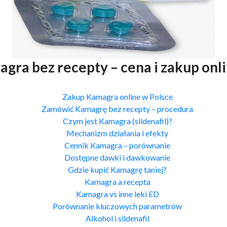
ra bez recepty – cena i zakup onl
Zakup Kamagra online w Polsce
Zamówić Kamagrę bez recepty – procedura
Czym jest Kamagra (sildenafil)?
Mechanizm działania i efekty
Cennik Kamagra – porównanie
Dostępne dawki i dawkowanie
Gdzie kupić Kamagrę taniej?
Kamagra a recepta
Kamagra vs inne leki ED
Porównanie kluczowych parametrów
Alkohol i sildenafil