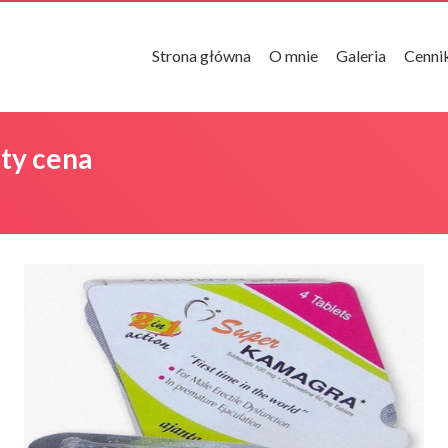
Strona główna
O mnie
Galeria
Cenni
ty cena