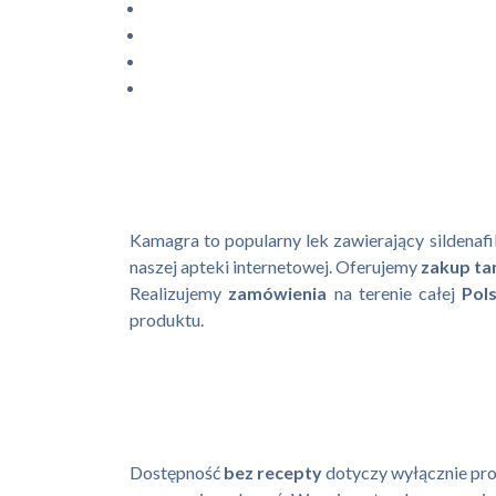
Kamagra to popularny lek zawierający sildenafi
naszej apteki internetowej. Oferujemy
zakup
ta
Realizujemy
zamówienia
na terenie całej
Pols
produktu.
Dostępność
bez recepty
dotyczy wyłącznie pro