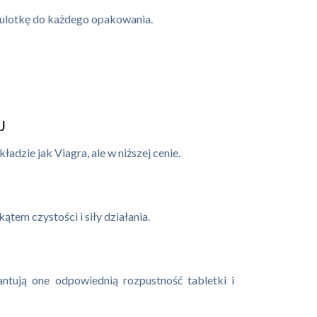
i ulotkę do każdego opakowania.
J
adzie jak Viagra, ale w niższej cenie.
em czystości i siły działania.
antują one odpowiednią rozpustność tabletki i