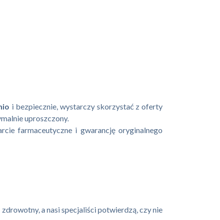
nio
i bezpiecznie, wystarczy skorzystać z oferty
ymalnie uproszczony.
arcie farmaceutyczne i gwarancję oryginalnego
z
zdrowotny, a nasi specjaliści potwierdzą, czy nie