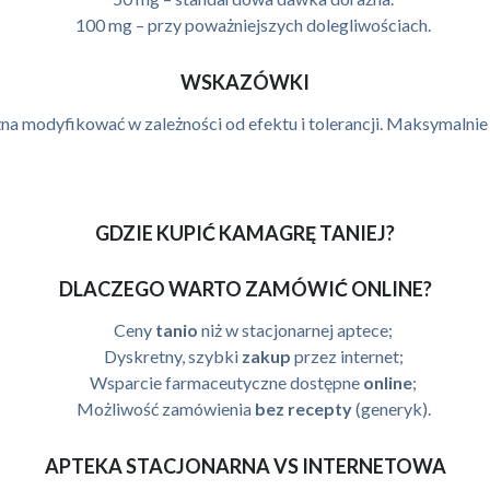
100 mg – przy poważniejszych dolegliwościach.
WSKAZÓWKI
a modyfikować w zależności od efektu i tolerancji. Maksymalnie 
GDZIE KUPIĆ KAMAGRĘ TANIEJ?
DLACZEGO WARTO ZAMÓWIĆ ONLINE?
Ceny
tanio
niż w stacjonarnej aptece;
Dyskretny, szybki
zakup
przez internet;
Wsparcie farmaceutyczne dostępne
online
;
Możliwość zamówienia
bez recepty
(generyk).
APTEKA STACJONARNA VS INTERNETOWA