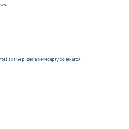
owa.
eż zdalne przesłanie recepty od lekarza.