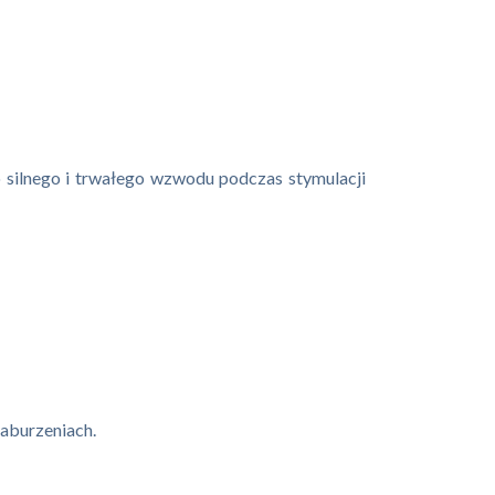
silnego i trwałego wzwodu podczas stymulacji
zaburzeniach.