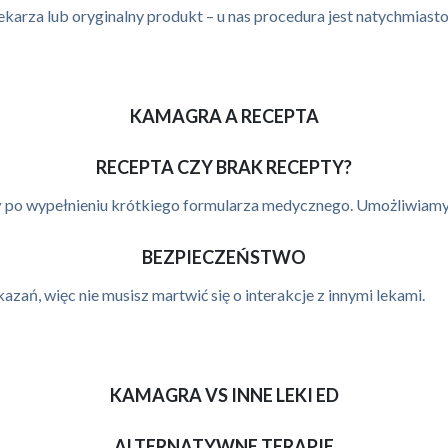
ekarza lub oryginalny produkt – u nas procedura jest natychmiast
KAMAGRA A RECEPTA
RECEPTA CZY BRAK RECEPTY?
y
po wypełnieniu krótkiego formularza medycznego. Umożliwiamy t
BEZPIECZEŃSTWO
ań, więc nie musisz martwić się o interakcje z innymi lekami.
KAMAGRA VS INNE LEKI ED
ALTERNATYWNE TERAPIE