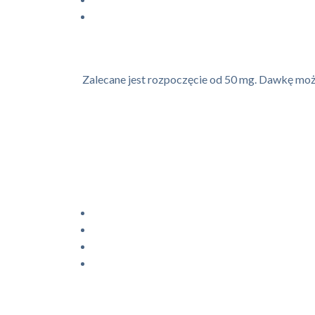
Zalecane jest rozpoczęcie od 50 mg. Dawkę możn