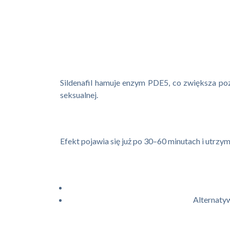
Sildenafil hamuje enzym PDE5, co zwiększa p
seksualnej.
Efekt pojawia się już po 30–60 minutach i utrzym
Alternaty