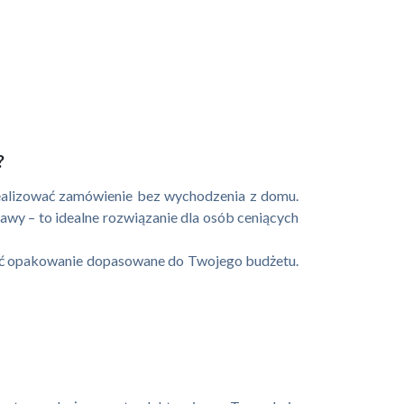
?
realizować zamówienie bez wychodzenia z domu.
tawy – to idealne rozwiązanie dla osób ceniących
rać opakowanie dopasowane do Twojego budżetu.