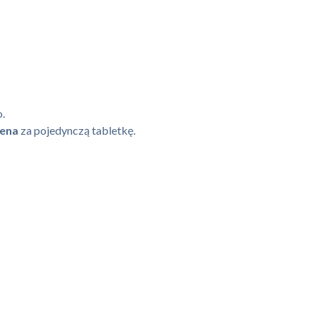
.
ena
za pojedynczą tabletkę.