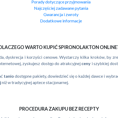
Porady dotyczące przyjmowania
Najczęściej zadawane pytania
Gwarancja i zwroty
Dodatkowe informacje
DLACZEGO WARTO KUPIĆ SPIRONOLAKTON ONLINE
da, dyskrecja i korzyści cenowe. Wystarczy kilka kroków, by z
ternetowej, zyskujesz dostęp do atrakcyjnej
ceny
i szybkiej dos
ać
tanio
dostępne pakiety, dowiedzieć się o każdej dawce i wyb
j
niż w tradycyjnej aptece stacjonarnej.
PROCEDURA ZAKUPU BEZ RECEPTY