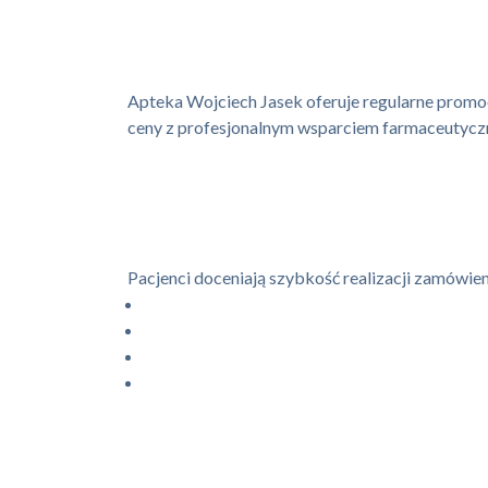
Apteka Wojciech Jasek oferuje regularne promo
ceny z profesjonalnym wsparciem farmaceutyczn
Pacjenci doceniają szybkość realizacji zamówien