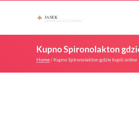
Kupno Spironolakton gdzie
Home
/
Kupno Spironolakton gdzie kupić online