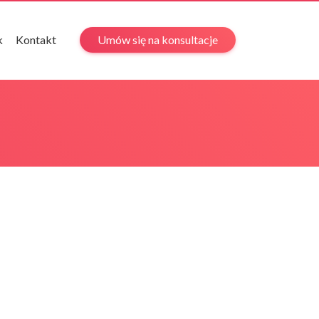
k
Kontakt
Umów się na konsultacje