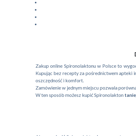
Zakup online Spironolaktonu w Polsce to wygo
Kupując bez recepty za pośrednictwem apteki in
oszczędność i komfort.
Zamówienie w jednym miejscu pozwala porówn
W ten sposób możesz kupić Spironolakton
tanie