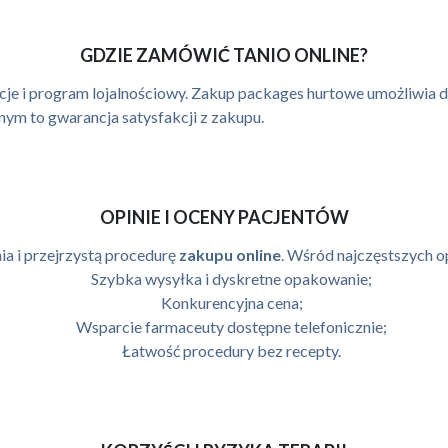
GDZIE ZAMÓWIĆ TANIO ONLINE?
cje i program lojalnościowy. Zakup packages hurtowe umożliwia d
ym to gwarancja satysfakcji z zakupu.
OPINIE I OCENY PACJENTÓW
ia i przejrzystą procedurę
zakupu online
. Wśród najczęstszych op
Szybka wysyłka i dyskretne opakowanie;
Konkurencyjna cena;
Wsparcie farmaceuty dostępne telefonicznie;
Łatwość procedury bez recepty.