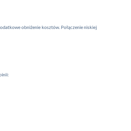
odatkowe obniżenie kosztów. Połączenie niskiej
inii: