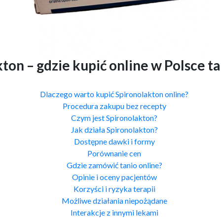
on – gdzie kupić online w Polsce ta
Dlaczego warto kupić Spironolakton online?
Procedura zakupu bez recepty
Czym jest Spironolakton?
Jak działa Spironolakton?
Dostępne dawki i formy
Porównanie cen
Gdzie zamówić tanio online?
Opinie i oceny pacjentów
Korzyści i ryzyka terapii
Możliwe działania niepożądane
Interakcje z innymi lekami