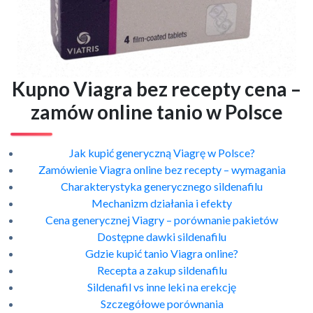
Kupno Viagra bez recepty cena –
zamów online tanio w Polsce
Jak kupić generyczną Viagrę w Polsce?
Zamówienie Viagra online bez recepty – wymagania
Charakterystyka generycznego sildenafilu
Mechanizm działania i efekty
Cena generycznej Viagry – porównanie pakietów
Dostępne dawki sildenafilu
Gdzie kupić tanio Viagra online?
Recepta a zakup sildenafilu
Sildenafil vs inne leki na erekcję
Szczegółowe porównania