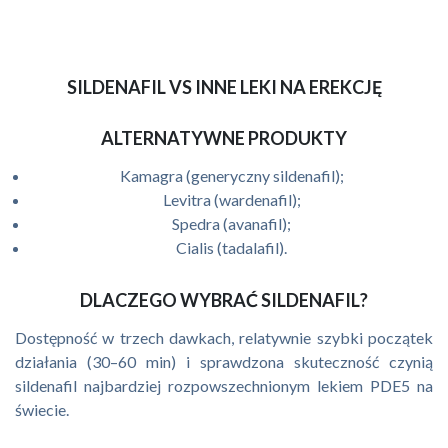
SILDENAFIL VS INNE LEKI NA EREKCJĘ
ALTERNATYWNE PRODUKTY
Kamagra (generyczny sildenafil);
Levitra (wardenafil);
Spedra (avanafil);
Cialis (tadalafil).
DLACZEGO WYBRAĆ SILDENAFIL?
Dostępność w trzech dawkach, relatywnie szybki początek
działania (30–60 min) i sprawdzona skuteczność czynią
sildenafil najbardziej rozpowszechnionym lekiem PDE5 na
świecie.