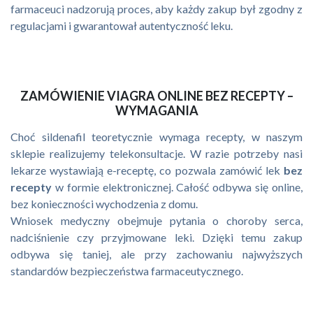
farmaceuci nadzorują proces, aby każdy zakup był zgodny z
regulacjami i gwarantował autentyczność leku.
ZAMÓWIENIE VIAGRA ONLINE BEZ RECEPTY –
WYMAGANIA
Choć sildenafil teoretycznie wymaga recepty, w naszym
sklepie realizujemy telekonsultacje. W razie potrzeby nasi
lekarze wystawiają e-receptę, co pozwala zamówić lek
bez
recepty
w formie elektronicznej. Całość odbywa się online,
bez konieczności wychodzenia z domu.
Wniosek medyczny obejmuje pytania o choroby serca,
nadciśnienie czy przyjmowane leki. Dzięki temu zakup
odbywa się taniej, ale przy zachowaniu najwyższych
standardów bezpieczeństwa farmaceutycznego.