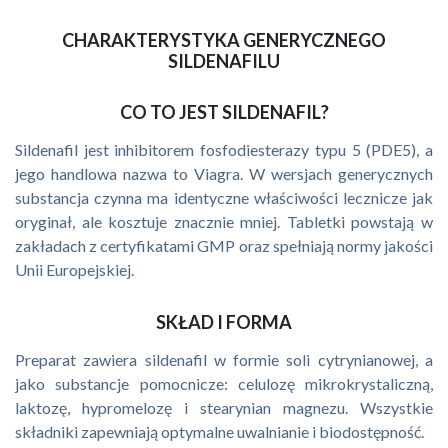
CHARAKTERYSTYKA GENERYCZNEGO
SILDENAFILU
CO TO JEST SILDENAFIL?
Sildenafil jest inhibitorem fosfodiesterazy typu 5 (PDE5), a
jego handlowa nazwa to Viagra. W wersjach generycznych
substancja czynna ma identyczne właściwości lecznicze jak
oryginał, ale kosztuje znacznie mniej. Tabletki powstają w
zakładach z certyfikatami GMP oraz spełniają normy jakości
Unii Europejskiej.
SKŁAD I FORMA
Preparat zawiera sildenafil w formie soli cytrynianowej, a
jako substancje pomocnicze: celulozę mikrokrystaliczną,
laktozę, hypromelozę i stearynian magnezu. Wszystkie
składniki zapewniają optymalne uwalnianie i biodostępność.