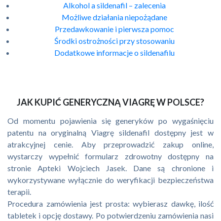
Alkohol a sildenafil – zalecenia
Możliwe działania niepożądane
Przedawkowanie i pierwsza pomoc
Środki ostrożności przy stosowaniu
Dodatkowe informacje o sildenafilu
JAK KUPIĆ GENERYCZNĄ VIAGRĘ W POLSCE?
Od momentu pojawienia się generyków po wygaśnięciu
patentu na oryginalną Viagrę sildenafil dostępny jest w
atrakcyjnej cenie. Aby przeprowadzić zakup online,
wystarczy wypełnić formularz zdrowotny dostępny na
stronie Apteki Wojciech Jasek. Dane są chronione i
wykorzystywane wyłącznie do weryfikacji bezpieczeństwa
terapii.
Procedura zamówienia jest prosta: wybierasz dawkę, ilość
tabletek i opcję dostawy. Po potwierdzeniu zamówienia nasi