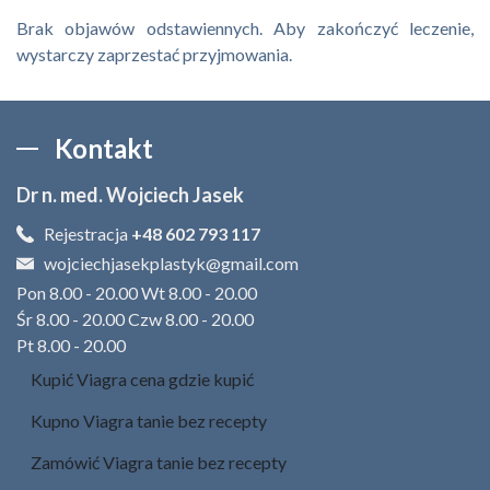
Brak objawów odstawiennych. Aby zakończyć leczenie,
wystarczy zaprzestać przyjmowania.
Kontakt
Dr n. med. Wojciech Jasek
Rejestracja
+48 602 793 117
wojciechjasekplastyk@gmail.com
Pon 8.00 - 20.00 Wt 8.00 - 20.00
Śr 8.00 - 20.00 Czw 8.00 - 20.00
Pt 8.00 - 20.00
Kupić Viagra cena gdzie kupić
Kupno Viagra tanie bez recepty
Zamówić Viagra tanie bez recepty