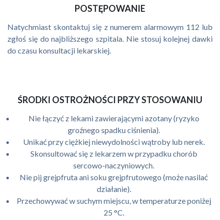
POSTĘPOWANIE
Natychmiast skontaktuj się z numerem alarmowym 112 lub
zgłoś się do najbliższego szpitala. Nie stosuj kolejnej dawki
do czasu konsultacji lekarskiej.
ŚRODKI OSTROŻNOŚCI PRZY STOSOWANIU
Nie łączyć z lekami zawierającymi azotany (ryzyko
groźnego spadku ciśnienia).
Unikać przy ciężkiej niewydolności wątroby lub nerek.
Skonsultować się z lekarzem w przypadku chorób
sercowo-naczyniowych.
Nie pij grejpfruta ani soku grejpfrutowego (może nasilać
działanie).
Przechowywać w suchym miejscu, w temperaturze poniżej
25 °C.