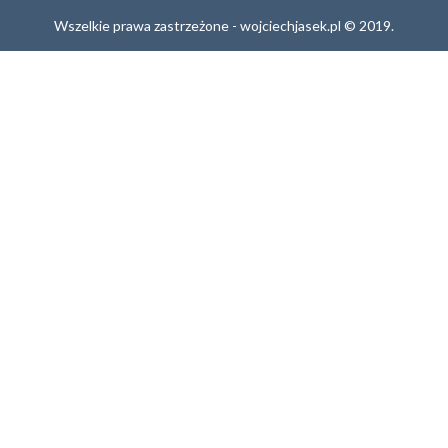
Wszelkie prawa zastrzeżone - wojciechjasek.pl © 2019.