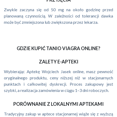
Zwykle zaczyna się od 50 mg na około godzinę przed
planowaną czynnością. W zależności od tolerancji dawka
może być zmniejszona lub zwiększona przez lekarza.
GDZIE KUPIĆ TANIO VIAGRA ONLINE?
ZALETY E-APTEKI
Wybierając Aptekę Wojciech Jasek online, masz pewność
oryginalnego produktu, ceny niższej niż w stacjonarnych
punktach i całkowitej dyskrecji. Proces zakupowy jest
szybki, a realizacja zamówienia w ciągu 1–3 dni roboczych.
PORÓWNANIE Z LOKALNYMI APTEKAMI
Tradycyjny zakup w aptece stacjonarnej wiąże się z wyższą