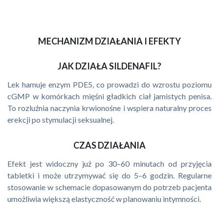
MECHANIZM DZIAŁANIA I EFEKTY
JAK DZIAŁA SILDENAFIL?
Lek hamuje enzym PDE5, co prowadzi do wzrostu poziomu
cGMP w komórkach mięśni gładkich ciał jamistych penisa.
To rozluźnia naczynia krwionośne i wspiera naturalny proces
erekcji po stymulacji seksualnej.
CZAS DZIAŁANIA
Efekt jest widoczny już po 30–60 minutach od przyjęcia
tabletki i może utrzymywać się do 5–6 godzin. Regularne
stosowanie w schemacie dopasowanym do potrzeb pacjenta
umożliwia większą elastyczność w planowaniu intymności.