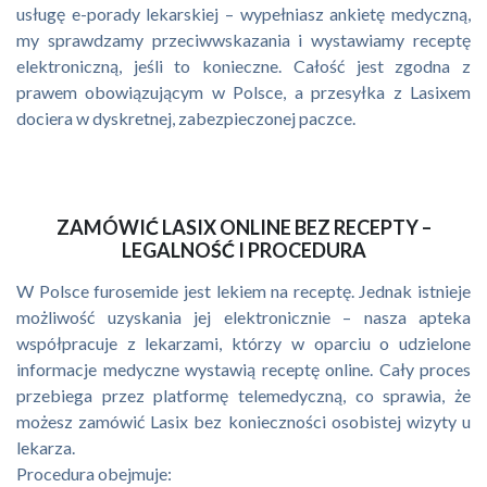
usługę e-porady lekarskiej – wypełniasz ankietę medyczną,
my sprawdzamy przeciwwskazania i wystawiamy receptę
elektroniczną, jeśli to konieczne. Całość jest zgodna z
prawem obowiązującym w Polsce, a przesyłka z Lasixem
dociera w dyskretnej, zabezpieczonej paczce.
ZAMÓWIĆ LASIX ONLINE BEZ RECEPTY –
LEGALNOŚĆ I PROCEDURA
W Polsce furosemide jest lekiem na receptę. Jednak istnieje
możliwość uzyskania jej elektronicznie – nasza apteka
współpracuje z lekarzami, którzy w oparciu o udzielone
informacje medyczne wystawią receptę online. Cały proces
przebiega przez platformę telemedyczną, co sprawia, że
możesz zamówić Lasix bez konieczności osobistej wizyty u
lekarza.
Procedura obejmuje: