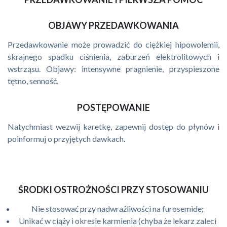
OBJAWY PRZEDAWKOWANIA
Przedawkowanie może prowadzić do ciężkiej hipowolemii,
skrajnego spadku ciśnienia, zaburzeń elektrolitowych i
wstrząsu. Objawy: intensywne pragnienie, przyspieszone
tętno, senność.
POSTĘPOWANIE
Natychmiast wezwij karetkę, zapewnij dostęp do płynów i
poinformuj o przyjętych dawkach.
ŚRODKI OSTROŻNOŚCI PRZY STOSOWANIU
Nie stosować przy nadwrażliwości na furosemide;
Unikać w ciąży i okresie karmienia (chyba że lekarz zaleci