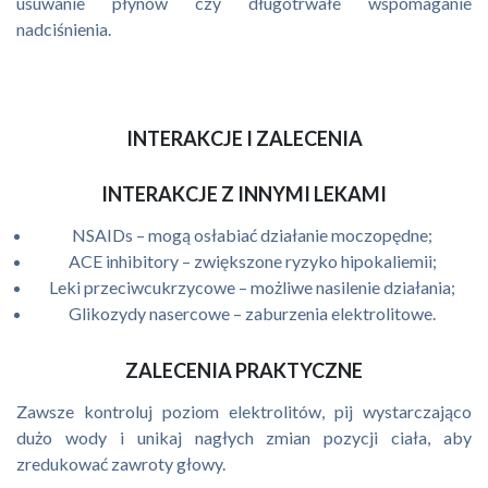
usuwanie płynów czy długotrwałe wspomaganie
nadciśnienia.
INTERAKCJE I ZALECENIA
INTERAKCJE Z INNYMI LEKAMI
NSAIDs – mogą osłabiać działanie moczopędne;
ACE inhibitory – zwiększone ryzyko hipokaliemii;
Leki przeciwcukrzycowe – możliwe nasilenie działania;
Glikozydy nasercowe – zaburzenia elektrolitowe.
ZALECENIA PRAKTYCZNE
Zawsze kontroluj poziom elektrolitów, pij wystarczająco
dużo wody i unikaj nagłych zmian pozycji ciała, aby
zredukować zawroty głowy.