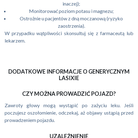
inaczej);
Monitorować poziom potasu i magnezu;
Ostrożnie u pacjentów z dną moczanową (ryzyko
zaostrzenia).
W przypadku wątpliwości skonsultuj się z farmaceutą lub
lekarzem.
DODATKOWE INFORMACJE O GENERYCZNYM
LASIXIE
CZY MOŻNA PROWADZIĆ POJAZD?
Zawroty głowy mogą wystąpić po zażyciu leku. Jeśli
poczujesz oszołomienie, odczekaj, aż objawy ustąpią przed
prowadzeniem pojazdu.
UZALEŻNIENIE