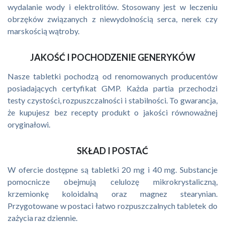
wydalanie wody i elektrolitów. Stosowany jest w leczeniu
obrzęków związanych z niewydolnością serca, nerek czy
marskością wątroby.
JAKOŚĆ I POCHODZENIE GENERYKÓW
Nasze tabletki pochodzą od renomowanych producentów
posiadających certyfikat GMP. Każda partia przechodzi
testy czystości, rozpuszczalności i stabilności. To gwarancja,
że kupujesz bez recepty produkt o jakości równoważnej
oryginałowi.
SKŁAD I POSTAĆ
W ofercie dostępne są tabletki 20 mg i 40 mg. Substancje
pomocnicze obejmują celulozę mikrokrystaliczną,
krzemionkę koloidalną oraz magnez stearynian.
Przygotowane w postaci łatwo rozpuszczalnych tabletek do
zażycia raz dziennie.