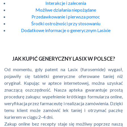
Interakcje i zalecenia
Możliwe działania niepożądane
Przedawkowanie i pierwsza pomoc
Środki ostrożności przy stosowaniu
Dodatkowe informacje o generycznym Lasixie
JAK KUPIĆ GENERYCZNY LASIX W POLSCE?
Od momentu, gdy patent na Lasix (furosemide) wygasł,
pojawiły się tabletki generyczne oferowane taniej niż
oryginał. Kupując w aptece internetowej, można uzyskać
znaczącą oszczędność. Nasza apteka gwarantuje prostą
procedurę zakupu: wypełnienie krótkiego formularza online,
weryfikacja przez farmaceutę i realizacja zamówienia. Dzięki
temu klient może zamówić lek taniej i otrzymać paczkę
kurierem w ciągu 2–4 dni.
Zakup online bez recepty staje się możliwy poprzez naszą