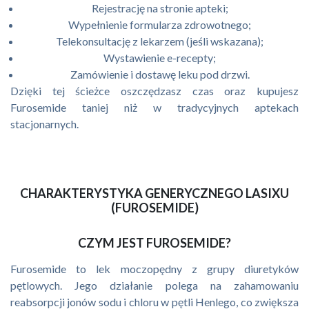
Rejestrację na stronie apteki;
Wypełnienie formularza zdrowotnego;
Telekonsultację z lekarzem (jeśli wskazana);
Wystawienie e-recepty;
Zamówienie i dostawę leku pod drzwi.
Dzięki tej ścieżce oszczędzasz czas oraz kupujesz
Furosemide taniej niż w tradycyjnych aptekach
stacjonarnych.
CHARAKTERYSTYKA GENERYCZNEGO LASIXU
(FUROSEMIDE)
CZYM JEST FUROSEMIDE?
Furosemide to lek moczopędny z grupy diuretyków
pętlowych. Jego działanie polega na zahamowaniu
reabsorpcji jonów sodu i chloru w pętli Henlego, co zwiększa