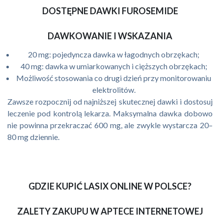
DOSTĘPNE DAWKI FUROSEMIDE
DAWKOWANIE I WSKAZANIA
20 mg: pojedyncza dawka w łagodnych obrzękach;
40 mg: dawka w umiarkowanych i cięższych obrzękach;
Możliwość stosowania co drugi dzień przy monitorowaniu
elektrolitów.
Zawsze rozpocznij od najniższej skutecznej dawki i dostosuj
leczenie pod kontrolą lekarza. Maksymalna dawka dobowo
nie powinna przekraczać 600 mg, ale zwykle wystarcza 20–
80 mg dziennie.
GDZIE KUPIĆ LASIX ONLINE W POLSCE?
ZALETY ZAKUPU W APTECE INTERNETOWEJ