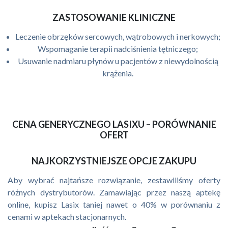
ZASTOSOWANIE KLINICZNE
Leczenie obrzęków sercowych, wątrobowych i nerkowych;
Wspomaganie terapii nadciśnienia tętniczego;
Usuwanie nadmiaru płynów u pacjentów z niewydolnością
krążenia.
CENA GENERYCZNEGO LASIXU – PORÓWNANIE
OFERT
NAJKORZYSTNIEJSZE OPCJE ZAKUPU
Aby wybrać najtańsze rozwiązanie, zestawiliśmy oferty
różnych dystrybutorów. Zamawiając przez naszą aptekę
online, kupisz Lasix taniej nawet o 40% w porównaniu z
cenami w aptekach stacjonarnych.