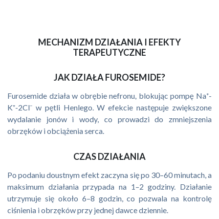
MECHANIZM DZIAŁANIA I EFEKTY
TERAPEUTYCZNE
JAK DZIAŁA FUROSEMIDE?
Furosemide działa w obrębie nefronu, blokując pompę Na⁺-
K⁺-2Cl⁻ w pętli Henlego. W efekcie następuje zwiększone
wydalanie jonów i wody, co prowadzi do zmniejszenia
obrzęków i obciążenia serca.
CZAS DZIAŁANIA
Po podaniu doustnym efekt zaczyna się po 30–60 minutach, a
maksimum działania przypada na 1–2 godziny. Działanie
utrzymuje się około 6–8 godzin, co pozwala na kontrolę
ciśnienia i obrzęków przy jednej dawce dziennie.