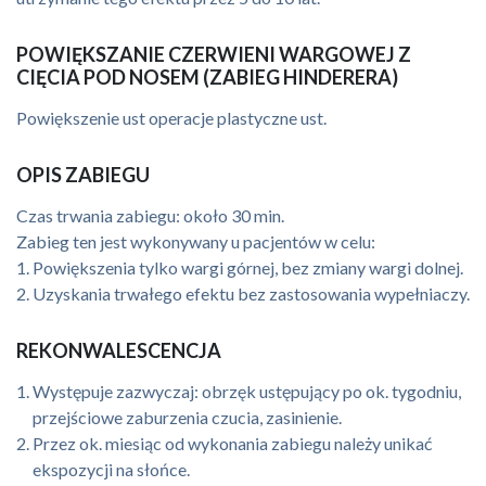
POWIĘKSZANIE CZERWIENI WARGOWEJ Z
CIĘCIA POD NOSEM (ZABIEG HINDERERA)
Powiększenie ust operacje plastyczne ust.
OPIS ZABIEGU
Czas trwania zabiegu: około 30 min.
Zabieg ten jest wykonywany u pacjentów w celu:
Powiększenia tylko wargi górnej, bez zmiany wargi dolnej.
Uzyskania trwałego efektu bez zastosowania wypełniaczy.
REKONWALESCENCJA
Występuje zazwyczaj: obrzęk ustępujący po ok. tygodniu,
przejściowe zaburzenia czucia, zasinienie.
Przez ok. miesiąc od wykonania zabiegu należy unikać
ekspozycji na słońce.