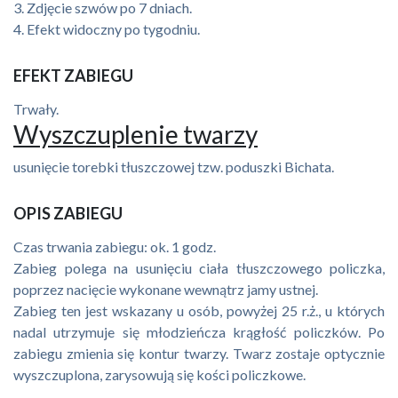
Zdjęcie szwów po 7 dniach.
Efekt widoczny po tygodniu.
EFEKT ZABIEGU
Trwały.
Wyszczuplenie twarzy
usunięcie torebki tłuszczowej tzw. poduszki Bichata.
OPIS ZABIEGU
Czas trwania zabiegu: ok. 1 godz.
Zabieg polega na usunięciu ciała tłuszczowego policzka,
poprzez nacięcie wykonane wewnątrz jamy ustnej.
Zabieg ten jest wskazany u osób, powyżej 25 r.ż., u których
nadal utrzymuje się młodzieńcza krągłość policzków. Po
zabiegu zmienia się kontur twarzy. Twarz zostaje optycznie
wyszczuplona, zarysowują się kości policzkowe.