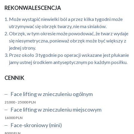
REKONWALESCENCJA
Może wystąpić niewielki ból a przez kilka tygodni może
utrzymywać się obrzęk twarzy, nie ma siniaków.
Obrzęk, w tym okresie może powodować, że twarz wydaje
się niesymetryczna, ponieważ obrzęk może być większy z
jednej strony.
Przez około 3 tygodnie po operacji wskazane jest płukanie
jamy ustnej środkiem antyseptycznym po każdym posiłku.
CENNIK
Face lifting w znieczuleniu ogólnym
21000 - 25000 PLN
Face lifting w znieczuleniu miejscowym
16000 PLN
Face-skroniowy (mini)
8000 PLN